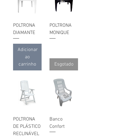
POLTRONA
POLTRONA
DIAMANTE
MONIQUE
Adicionar
ao
carrinho
Esgotado
POLTRONA
Banco
DE PLÁSTICO
Confort
RECLINÁVEL