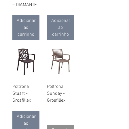
– DIAMANTE
Adicionar
Adicionar
ao
ao
carrinho
carrinho
Poltrona
Poltrona
Stuart -
Sunday -
Grosfillex
Grosfillex
Adicionar
ao