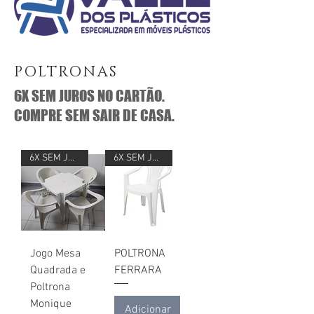
POLTRONAS
6X SEM JUROS NO CARTÃO.
COMPRE SEM SAIR DE CASA.
6X SEM JUROS
6X SEM JUROS
Jogo Mesa
POLTRONA
Quadrada e
FERRARA
Poltrona
Monique
Adicionar