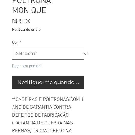
POLTRONA
MONIQUE
Preço
R$ 51,90
Política de envio
Cor
*
Faça seu pedido!
Notifique-me quando estiver disponível
**CADEIRAS E POLTRONAS COM 1
ANO DE GARANTIA CONTRA
DEFEITOS DE FABRICAÇÃO
(GARANTIA DE QUEBRA NAS
PERNAS, TROCA DIRETO NA