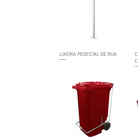
Visualização rápida
LIXEIRA PEDESTAL DE RUA
C
C