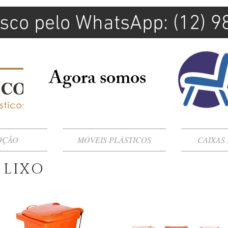
sco pelo WhatsApp: (12) 
Agora somos
OÇÃO
MÓVEIS PLÁSTICOS
CAIXAS
 LIXO