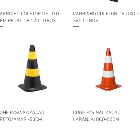
Visualização rápida
Visualização rápida
ARRINHO COLETOR DE LIXO
CARRINHO COLETOR DE LIXO D
EM PEDAL DE 120 LITROS
360 LITROS
Visualização rápida
Visualização rápida
ONE P/SINALIZACAO
CONE P/SINALIZACAO
RETO/AMAR -50CM
LARANJA/BCO-50CM