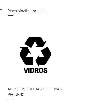
Visualização rápida
E
Placa sinalizadora piso
Visualização rápida
ADESIVOS COLETAS SELETIVAS
PEQUENO