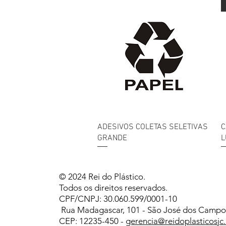
Visualização rápida
ADESIVOS COLETAS SELETIVAS
C
GRANDE
L
© 2024 Rei do Plástico.
Todos os direitos reservados.
CPF/CNPJ: 30.060.599/0001-10
Rua Madagascar, 101 - São José dos Campos
CEP: 12235-450 -
gerencia@reidoplasticosjc