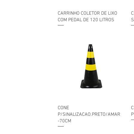
Visualização rápida
CARRINHO COLETOR DE LIXO
C
COM PEDAL DE 120 LITROS
S
Visualização rápida
CONE
C
P/SINALIZACAO.PRETO/AMAR
P
-70CM