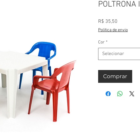
POLTRONA I
Preço
R$ 35,50
Política de envio
Cor
*
Selecionar
Comprar