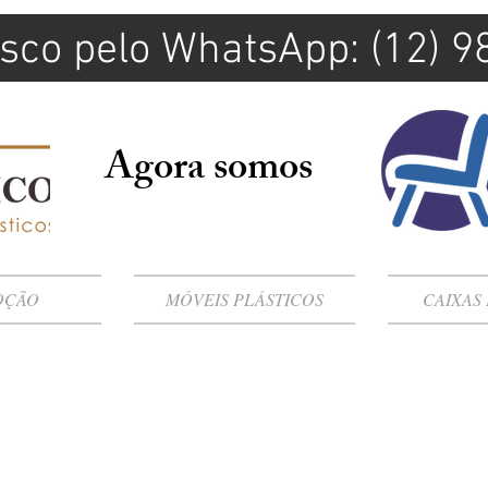
sco pelo WhatsApp: (12) 
Agora somos
OÇÃO
MÓVEIS PLÁSTICOS
CAIXAS