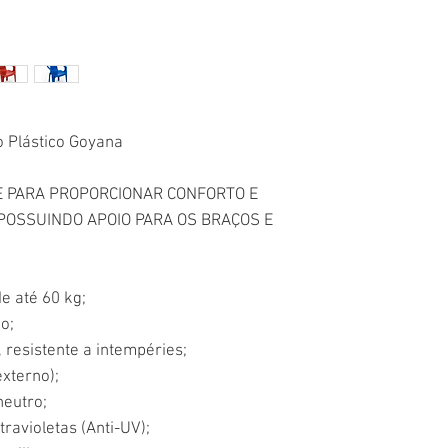
do Plástico Goyana
 PARA PROPORCIONAR CONFORTO E
POSSUINDO APOIO PARA OS BRAÇOS E
e até 60 kg;
o;
 resistente a intempéries;
xterno);
neutro;
travioletas (Anti-UV);