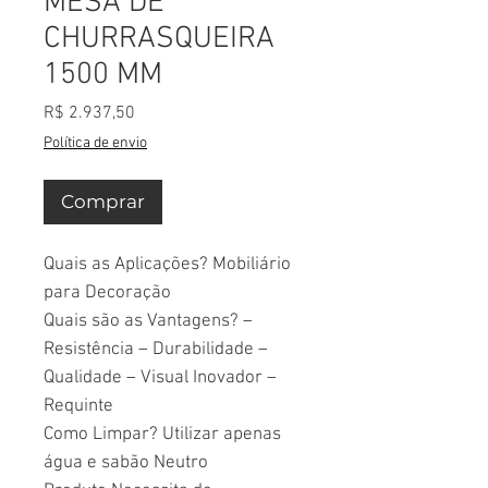
MESA DE
CHURRASQUEIRA
1500 MM
Preço
R$ 2.937,50
Política de envio
Comprar
Quais as Aplicações? Mobiliário
para Decoração
Quais são as Vantagens? –
Resistência – Durabilidade –
Qualidade – Visual Inovador –
Requinte
Como Limpar? Utilizar apenas
água e sabão Neutro