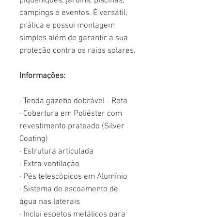
piqueniques, jardins, piscinas,
campings e eventos. É versátil,
prática e possui montagem
simples além de garantir a sua
proteção contra os raios solares.
Informações:
· Tenda gazebo dobrável - Reta
· Cobertura em Poliéster com
revestimento prateado (Silver
Coating)
· Estrutura articulada
· Extra ventilação
· Pés telescópicos em Alumínio
· Sistema de escoamento de
água nas laterais
· Inclui espetos metálicos para