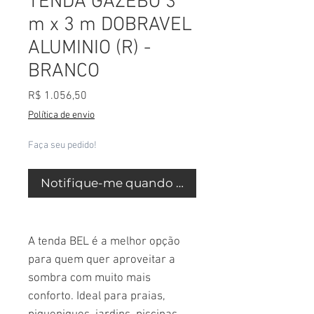
TENDA GAZEBO 3
m x 3 m DOBRAVEL
ALUMINIO (R) -
BRANCO
Preço
R$ 1.056,50
Política de envio
Faça seu pedido!
Notifique-me quando estiver disponível
A tenda BEL é a melhor opção
para quem quer aproveitar a
sombra com muito mais
conforto. Ideal para praias,