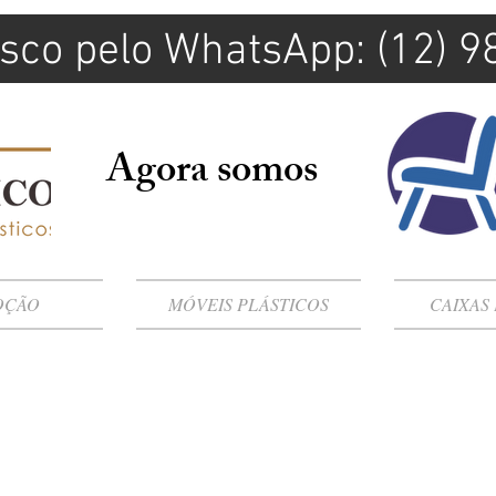
sco pelo WhatsApp: (12) 
Agora somos
OÇÃO
MÓVEIS PLÁSTICOS
CAIXAS