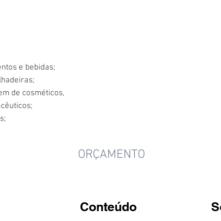
ntos e bebidas;
lhadeiras;
em de cosméticos,
cêuticos;
s;
ORÇAMENTO
Conteúdo
S