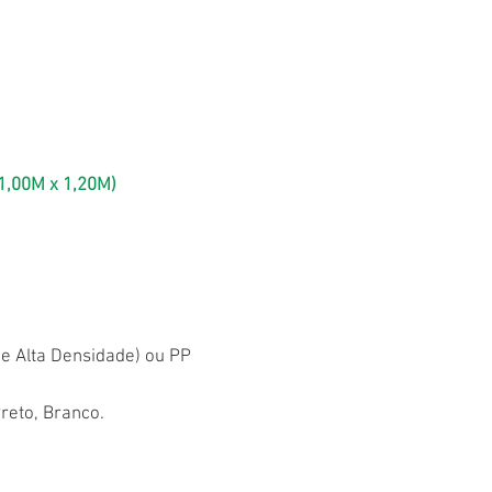
 1,00M x 1,20M)
de Alta Densidade) ou PP
reto, Branco.