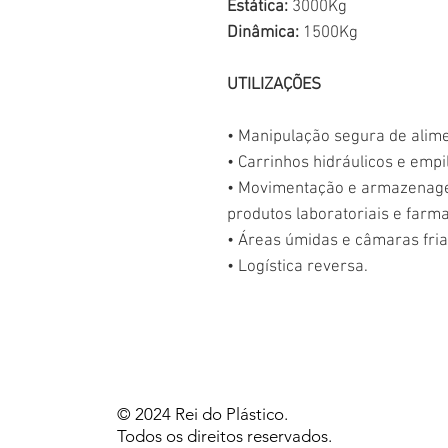
Estática:
3000Kg
Dinâmica:
1500Kg
UTILIZAÇÕES
• Manipulação segura de alime
• Carrinhos hidráulicos e empi
• Movimentação e armazenag
produtos laboratoriais e farma
• Áreas úmidas e câmaras fria
• Logística reversa.
© 2024 Rei do Plástico.
Todos os direitos reservados.