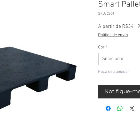
Smart Palle
SKU: 2601
A partir de
R$341,
Política de envio
Cor
*
Selecionar
Faça seu pedido!
Notifique-me