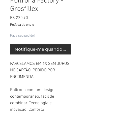
Poltrona Factory -
Grosfillex ​
Preço
R$ 220,90
Política de envio
Faça seu pedido!
Notifique-me quando estiver disponível
PARCELAMOS EM 6X SEM JUROS
NO CARTÃO. PEDIDO POR
ENCOMENDA.
Poltrona com um design
contemporâneo, fácil de
combinar. Tecnologia e
inovação. Conforto