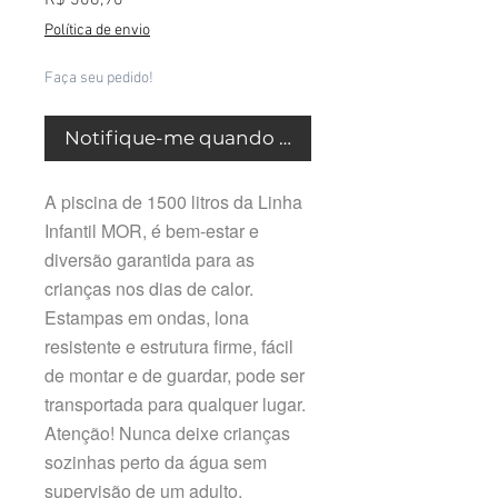
R$ 308,90
Política de envio
Faça seu pedido!
Notifique-me quando estiver disponível
A piscina de 1500 litros da Linha
Infantil MOR, é bem-estar e
diversão garantida para as
crianças nos dias de calor.
Estampas em ondas, lona
resistente e estrutura firme, fácil
de montar e de guardar, pode ser
transportada para qualquer lugar.
Atenção! Nunca deixe crianças
sozinhas perto da água sem
supervisão de um adulto.