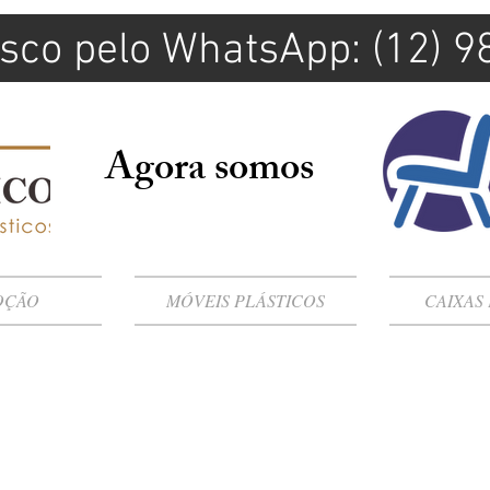
sco pelo WhatsApp: (12) 
Agora somos
OÇÃO
MÓVEIS PLÁSTICOS
CAIXAS