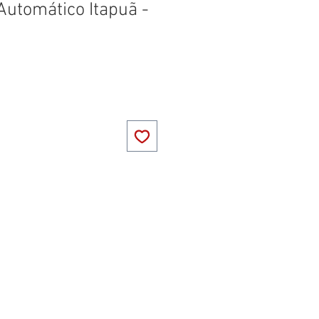
utomático Itapuã -