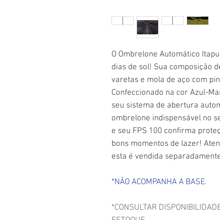
O Ombrelone Automático Itapu
dias de sol! Sua composição de
varetas e mola de aço com pin
Confeccionado na cor Azul-Mar
seu sistema de abertura autom
ombrelone indispensável no s
e seu FPS 100 confirma prote
bons momentos de lazer! Aten
esta é vendida separadamente
*NÃO ACOMPANHA A BASE.
*CONSULTAR DISPONIBILIDAD