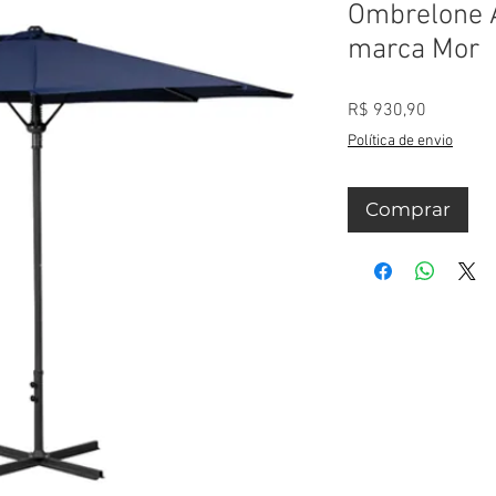
Ombrelone A
marca Mor
Preço
R$ 930,90
Política de envio
Comprar