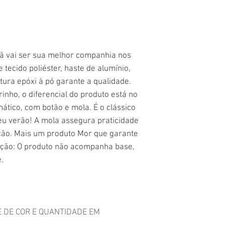
ã vai ser sua melhor companhia nos
 tecido poliéster, haste de alumínio,
tura epóxi à pó garante a qualidade.
inho, o diferencial do produto está no
ático, com botão e mola. É o clássico
eu verão! A mola assegura praticidade
ção. Mais um produto Mor que garante
ção: O produto não acompanha base,
.
E DE COR E QUANTIDADE EM