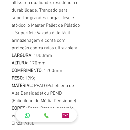
altíssima qualidade, resistência e
durabilidade. Trançado para
suportar grandes cargas, leve e
atóxico, o Master Pallet de Plástico
– Superfície Vazada é de fácil
armazenagem e conta com
proteção contra raios ultravioleta.
LARGURA:
1000mm
ALTURA:
170mm
COMPRIMENTO:
1200mm
PESO:
19Kg
MATERIAL:
PEAD (Polietileno de
Alta Densidade) ou PEMD
(Polietileno de Média Densidade)
CORES:
Preto, Branco, Amarelo,
Vermelho, Verde, Laranja, Marrom,
Cinza, Azul,