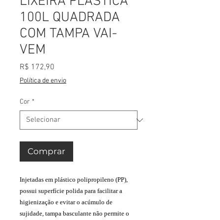
LIXEIRA PLÁSTICA
100L QUADRADA
COM TAMPA VAI-
VEM
Preço
R$ 172,90
Política de envio
Cor
*
Comprar
Injetadas em plástico polipropileno (PP),
possui superfície polida para facilitar a
higienização e evitar o acúmulo de
sujidade, tampa basculante não permite o