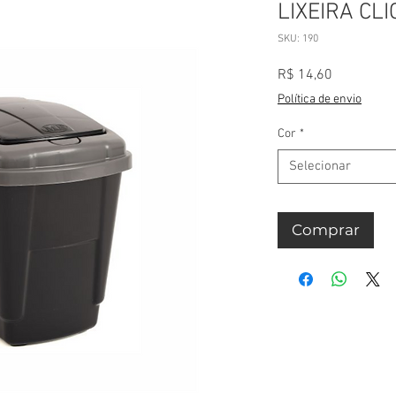
LIXEIRA CLI
SKU: 190
Preço
R$ 14,60
Política de envio
Cor
*
Selecionar
Comprar