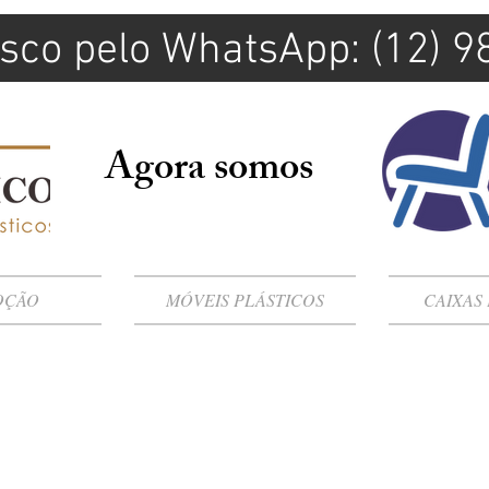
sco pelo WhatsApp: (12) 
Agora somos
OÇÃO
MÓVEIS PLÁSTICOS
CAIXAS