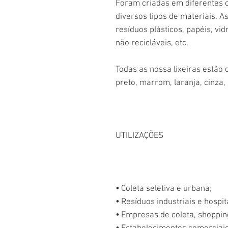
Foram criadas em diferentes c
diversos tipos de materiais. A
resíduos plásticos, papéis, vid
não recicláveis, etc.
Todas as nossa lixeiras estão 
preto, marrom, laranja, cinza,
UTILIZAÇÕES
•
Coleta seletiva e urbana;
•
Resíduos industriais e hospit
•
Empresas de coleta, shoppin