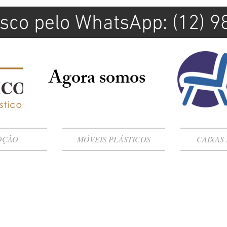
sco pelo WhatsApp: (12) 
Agora somos
OÇÃO
MÓVEIS PLÁSTICOS
CAIXAS