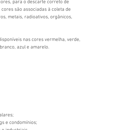
ores, para o descarte correto de
s cores são associadas à coleta de
ros, metais, radioativos, orgânicos,
disponíveis nas cores vermelha, verde,
 branco, azul e amarelo.
alares;
gs e condomínios;