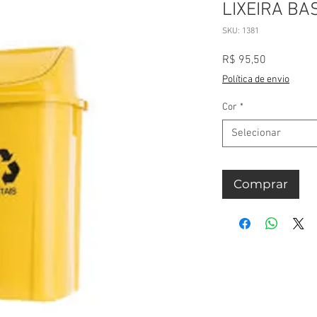
LIXEIRA BA
SKU: 1381
Preço
R$ 95,50
Política de envio
Cor
*
Selecionar
Comprar