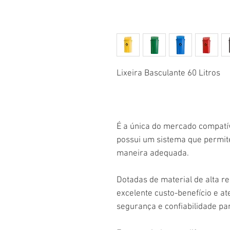
Lixeira Basculante 60 Litros
É a única do mercado compatíve
possui um sistema que permite
maneira adequada.
Dotadas de material de alta re
excelente custo-benefício e at
segurança e confiabilidade par