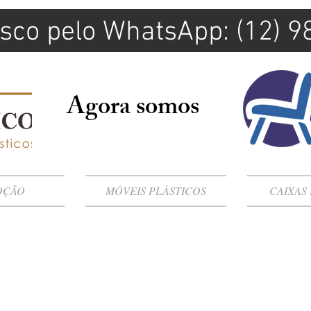
sco pelo WhatsApp: (12) 
Agora somos
OÇÃO
MÓVEIS PLÁSTICOS
CAIXAS