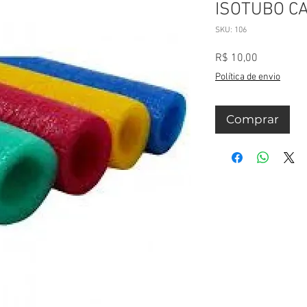
ISOTUBO C
SKU: 106
Preço
R$ 10,00
Política de envio
Comprar