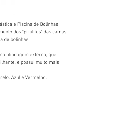
ástica e Piscina de Bolinhas
imento dos "pirulitos" das camas
na de bolinhas.
uma blindagem externa, que
lhante, e possui muito mais
relo, Azul e Vermelho.