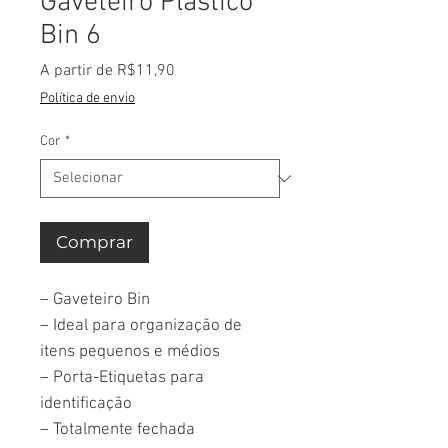
Gaveteiro Plástico
Bin 6
Preço
A partir de
R$11,90
promocional
Política de envio
Cor
*
Comprar
– Gaveteiro Bin
– Ideal para organização de
itens pequenos e médios
– Porta-Etiquetas para
identificação
– Totalmente fechada