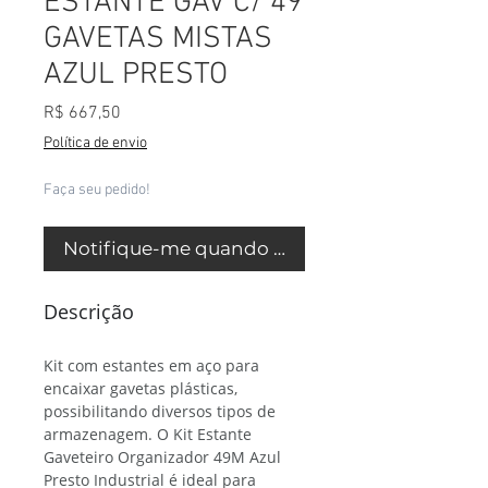
ESTANTE GAV C/ 49
GAVETAS MISTAS
AZUL PRESTO
Preço
R$ 667,50
Política de envio
Faça seu pedido!
Notifique-me quando estiver disponível
Descrição
Kit com estantes em aço para
encaixar gavetas plásticas,
possibilitando diversos tipos de
armazenagem. O Kit Estante
Gaveteiro Organizador 49M Azul
Presto Industrial é ideal para