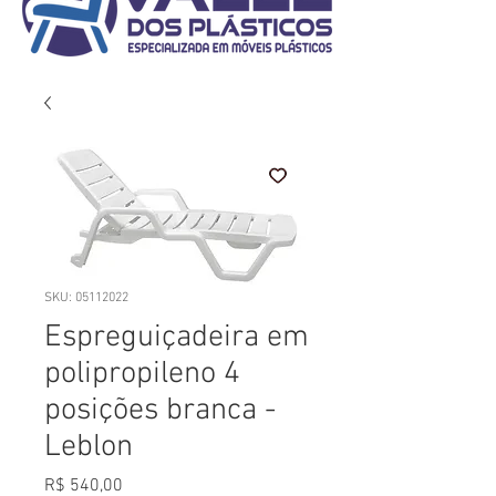
SKU: 05112022
Espreguiçadeira em
polipropileno 4
posições branca -
Leblon
Preço
R$ 540,00