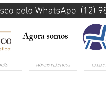
sco pelo WhatsApp: (12) 
Agora somos
OÇÃO
MÓVEIS PLÁSTICOS
CAIXAS