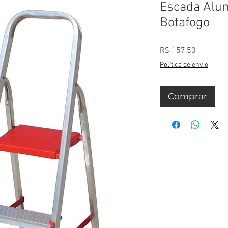
Escada Alum
Botafogo
Preço
R$ 157,50
Política de envio
Comprar