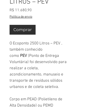
LITROS – PEV
Preço
R$ 11.680,90
Política de envio
Comprar
O Ecoponto 2500 Litros – PEV ,
também conhecido
como
PEV
(Ponto de Entrega
Voluntária) foi desenvolvido para
realizar a coleta,
acondicionamento, manuseio e
transporte de resíduos sólidos
urbanos e de coleta seletiva.
Corpo em PEAD (Polietileno de
Alta Densidade) ou PEMD