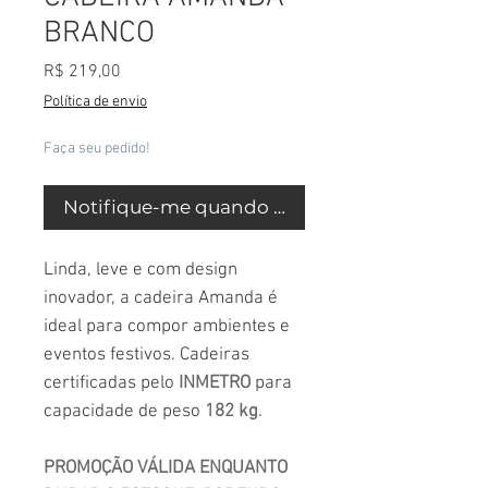
BRANCO
Preço
R$ 219,00
Política de envio
Faça seu pedido!
Notifique-me quando estiver disponível
Linda, leve e com design
inovador, a cadeira Amanda é
ideal para compor ambientes e
eventos festivos. Cadeiras
certificadas pelo
INMETRO
para
capacidade de peso
182 kg
.
PROMOÇÃO VÁLIDA ENQUANTO