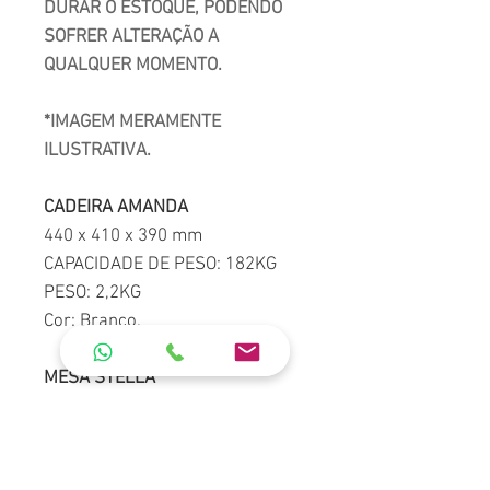
DURAR O ESTOQUE, PODENDO
SOFRER ALTERAÇÃO A
QUALQUER MOMENTO.
*IMAGEM MERAMENTE
ILUSTRATIVA.
CADEIRA AMANDA
440 x 410 x 390 mm
CAPACIDADE DE PESO: 182KG
PESO: 2,2KG
Cor: Branco.
MESA STELLA
Peso: 4,0kg
Altura: 0,70m
Largura: 0,70m