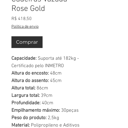
Rose Gold
Preço
R$ 418,50
Política de envio
Comprar
Capacidade:
Suporta até 182kg -
Certificado pelo INMETRO
Altura do encosto:
48cm
Altura do assento:
45cm
Altura total:
86cm
Largura total:
39cm
Profundidade:
40cm
Empilhamento máximo:
30peças
Peso do produto:
2,5kg
Material:
Polipropileno e Aditivos