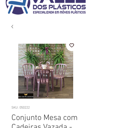
SKU: 050222
Conjunto Mesa com
Cadeiras Vazada -