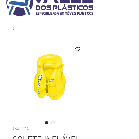
SKU: 1112