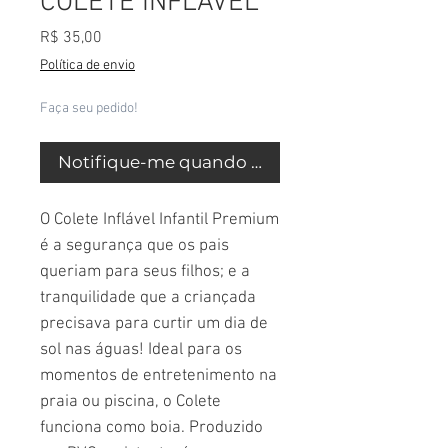
COLETE INFLÁVEL
Preço
R$ 35,00
Política de envio
Faça seu pedido!
Notifique-me quando estiver disponível
O Colete Inflável Infantil Premium
é a segurança que os pais
queriam para seus filhos; e a
tranquilidade que a criançada
precisava para curtir um dia de
sol nas águas! Ideal para os
momentos de entretenimento na
praia ou piscina, o Colete
funciona como boia. Produzido