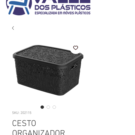
SKU: 202115
CESTO
ORGANIZADOR