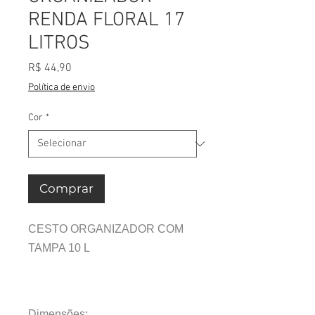
RENDA FLORAL 17
LITROS
Preço
R$ 44,90
Política de envio
Cor
*
Comprar
CESTO ORGANIZADOR COM
TAMPA 10 L
Dimensões: