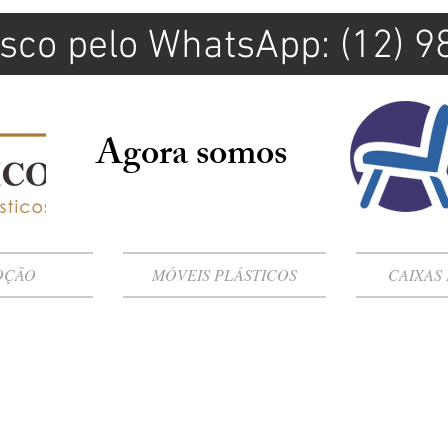
sco pelo WhatsApp: (12) 
Agora somos
OÇÃO
MÓVEIS PLÁSTICOS
CAIXAS