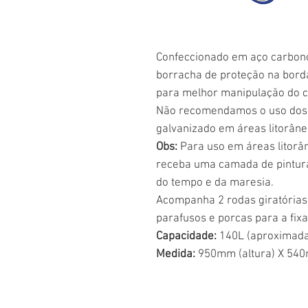
Confeccionado em aço carbon
borracha de proteção na bord
para melhor manipulação do c
Não recomendamos o uso dos 
galvanizado em áreas litorâne
Obs:
Para uso em áreas litorâ
receba uma camada de pintura
do tempo e da maresia.
Acompanha 2 rodas giratórias 4
parafusos e porcas para a fix
Capacidade:
140L (aproximad
Medida:
950mm (altura) X 540