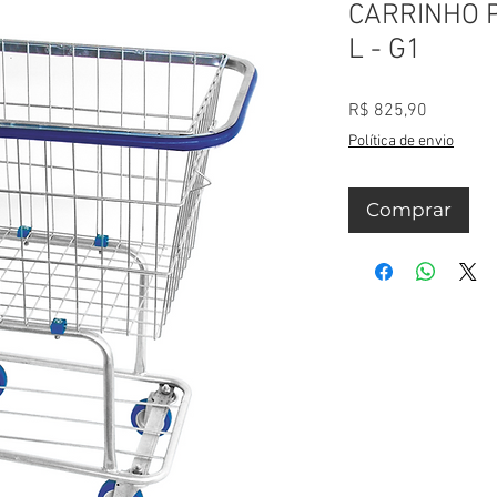
CARRINHO P
L - G1
Preço
R$ 825,90
Política de envio
Comprar