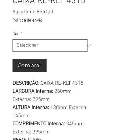
CAIXA RL-KLT 4315
Preço
A partir de
R$51,50
promocional
Política de envio
Cor
*
Comprar
DESCRIÇÃO:
CAIXA RL-KLT 4315
LARGURA Interna:
260mm
Externa: 295mm
ALTURA Interna:
130mm Externa:
145mm
COMPRIMENTO Interna:
345mm
Externa: 395mm