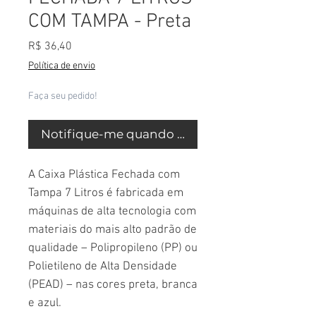
COM TAMPA - Preta
Preço
R$ 36,40
Política de envio
Faça seu pedido!
Notifique-me quando estiver disponível
A Caixa Plástica Fechada com
Tampa 7 Litros é fabricada em
máquinas de alta tecnologia com
materiais do mais alto padrão de
qualidade – Polipropileno (PP) ou
Polietileno de Alta Densidade
(PEAD) – nas cores preta, branca
e azul.