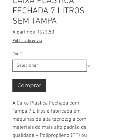
CAIXA PLÁSTICA
FECHADA 7 LITROS
SEM TAMPA
Preço
A partir de
R$23,50
promocional
Política de envio
Cor
*
Comprar
A Caixa Plástica Fechada com
Tampa 7 Litros é fabricada em
máquinas de alta tecnologia com
materiais do mais alto padrão de
qualidade – Polipropileno (PP) ou