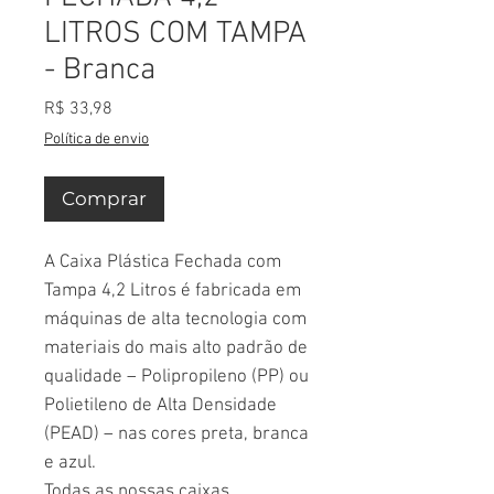
LITROS COM TAMPA
- Branca
Preço
R$ 33,98
Política de envio
Comprar
A Caixa Plástica Fechada com
Tampa 4,2 Litros é fabricada em
máquinas de alta tecnologia com
materiais do mais alto padrão de
qualidade – Polipropileno (PP) ou
Polietileno de Alta Densidade
(PEAD) – nas cores preta, branca
e azul.
Todas as nossas caixas