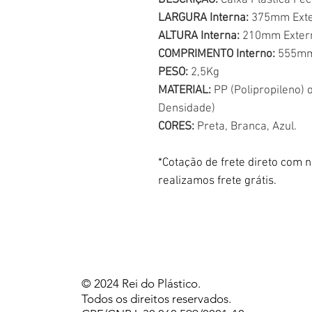
DESCRIÇÃO:
Caixa Plástica Fe
LARGURA Interna:
375mm Exte
ALTURA Interna:
210mm Exter
COMPRIMENTO Interno:
555mm
PESO:
2,5Kg
MATERIAL:
PP (Polipropileno) 
Densidade)
CORES:
Preta, Branca, Azul.
*Cotação de frete direto com
realizamos frete grátis.
© 2024 Rei do Plástico.
Todos os direitos reservados.