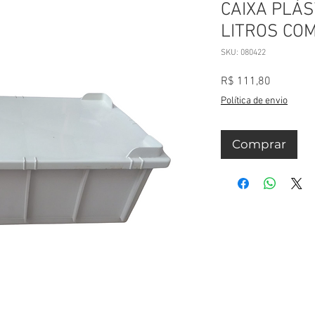
CAIXA PLÁS
LITROS COM
SKU: 080422
Preço
R$ 111,80
Política de envio
Comprar