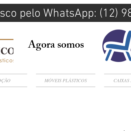
sco pelo WhatsApp: (12) 
Agora somos
OÇÃO
MÓVEIS PLÁSTICOS
CAIXAS