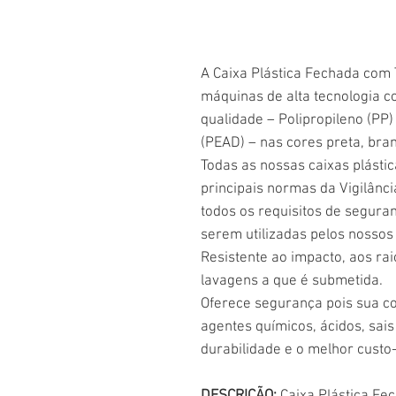
A Caixa Plástica Fechada com 
máquinas de alta tecnologia c
qualidade – Polipropileno (PP)
(PEAD) – nas cores preta, bran
Todas as nossas caixas plásti
principais normas da Vigilânci
todos os requisitos de seguran
serem utilizadas pelos nossos 
Resistente ao impacto, aos rai
lavagens a que é submetida.
Oferece segurança pois sua co
agentes químicos, ácidos, sais 
durabilidade e o melhor custo