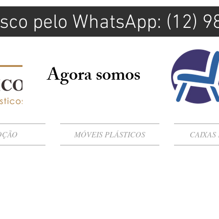
sco pelo WhatsApp: (12) 
Agora somos
OÇÃO
MÓVEIS PLÁSTICOS
CAIXAS