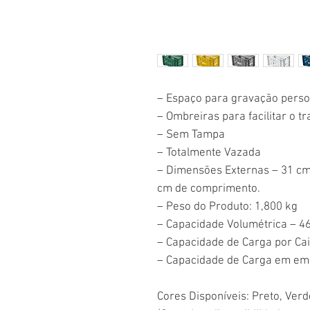
– Espaço para gravação perso
– Ombreiras para facilitar o tr
– Sem Tampa
– Totalmente Vazada
– Dimensões Externas – 31 cm 
cm de comprimento.
– Peso do Produto: 1,800 kg
– Capacidade Volumétrica – 46
– Capacidade de Carga por Cai
– Capacidade de Carga em em
Cores Disponíveis: Preto, Ver