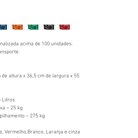
nalizada acima de 100 unidades.
ansporte.
de altura x 36,5 cm de largura x 55
 Litros
xa – 25 kg
pilhamento – 275 kg
de, Vermelho,Branco, Laranja e cinza