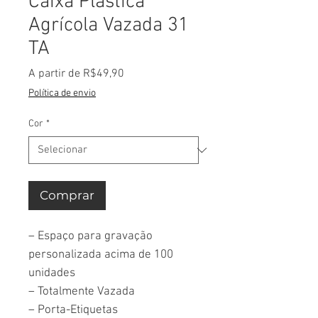
Caixa Plástica
Agrícola Vazada 31
TA
Preço
A partir de
R$49,90
promocional
Política de envio
Cor
*
Comprar
– Espaço para gravação
personalizada acima de 100
unidades
– Totalmente Vazada
– Porta-Etiquetas