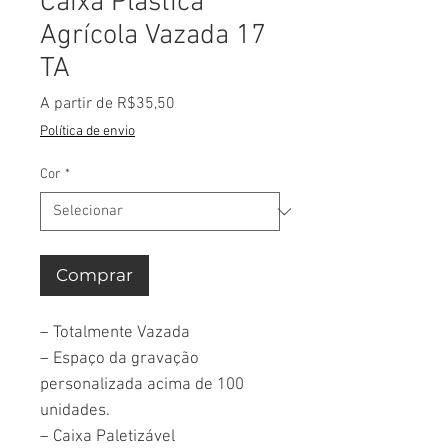
Caixa Plástica
Agrícola Vazada 17
TA
Preço
A partir de
R$35,50
promocional
Política de envio
Cor
*
Comprar
– Totalmente Vazada
– Espaço da gravação
personalizada acima de 100
unidades.
– Caixa Paletizável