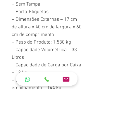
– Sem Tampa
– Porta-Etiquetas
– Dimensões Externas – 17 cm
de altura x 40 cm de largura x 60
cm de comprimento
– Peso do Produto: 1,530 kg
– Capacidade Volumétrica – 33
Litros
– Capacidade de Carga por Caixa
– 12 kg
– Capacidade de Carga em
empilhamento – 144 kg
Cores Disponíveis: Preto, Verde,
Vermelho, Azul, Branco (Consulte
disponibiledade em estoque).