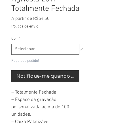
Totalmente Fechada
Preço
A partir de
R$54,50
promocional
Política de envio
Cor
*
Faça seu pedido!
Notifique-me quando estiver disponível
– Totalmente Fechada
– Espaço da gravação
personalizada acima de 100
unidades.
– Caixa Paletizável