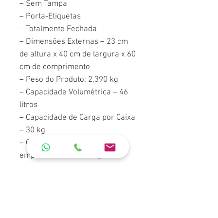
– Sem Tampa
– Porta-Etiquetas
– Totalmente Fechada
– Dimensões Externas – 23 cm
de altura x 40 cm de largura x 60
cm de comprimento
– Peso do Produto: 2,390 kg
– Capacidade Volumétrica – 46
litros
– Capacidade de Carga por Caixa
– 30 kg
– Capacidade de Carga em
empilhamento – 330 kg
Cores Disponíveis: Preto, Verde,
Vermelho, Azul, Branco
(Consultar disponibilidade em