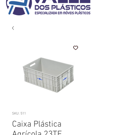
SKU: 511
Caixa Plástica
Agrícola 23TF