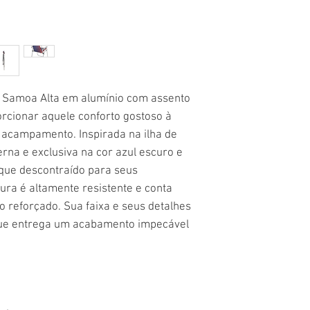
a Samoa Alta em alumínio com assento
orcionar aquele conforto gostoso à
m acampamento. Inspirada na ilha de
na e exclusiva na cor azul escuro e
oque descontraído para seus
ura é altamente resistente e conta
o reforçado. Sua faixa e seus detalhes
 que entrega um acabamento impecável