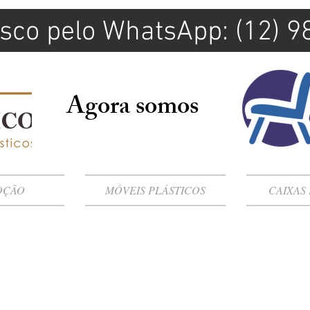
sco pelo WhatsApp: (12) 
Agora somos
OÇÃO
MÓVEIS PLÁSTICOS
CAIXAS