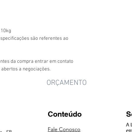
10kg
especificações são referentes ao
antes da compra entrar em contato
 abertos a negociações.
ORÇAMENTO
Conteúdo
S
A 
Fale Conosco
em