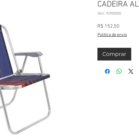
CADEIRA A
SKU: 92900000
Preço
R$ 152,50
Política de envio
Comprar