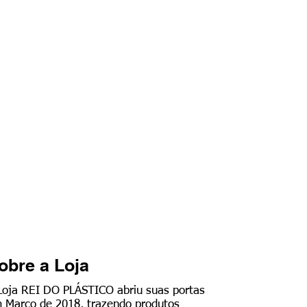
obre a Loja
Loja REI DO PLÁSTICO abriu suas portas
 Março de 2018, trazendo produtos