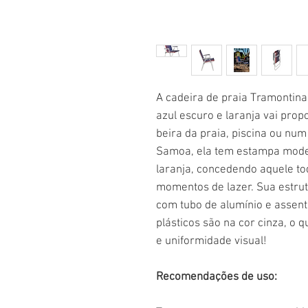
A cadeira de praia Tramontin
azul escuro e laranja vai prop
beira da praia, piscina ou nu
Samoa, ela tem estampa moder
laranja, concedendo aquele t
momentos de lazer. Sua estrut
com tubo de alumínio e assent
plásticos são na cor cinza, o
e uniformidade visual!
Recomendações de uso: