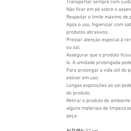
Transportar sempre com cuid
Não ficar em pé sobre o assen
Respeitar o limite máximo de 
Após o uso, higienizar com sa
produtos abrasivos;
Prestar atenção especial à re
ou sal;
Assegurar que o produto fico
lo. A umidade prolongada pod
Para prolongar a vida útil do
estiver em uso;
Longas exposições ao sol po
do produto;
Retirar o produto do ambiente 
alguns materiais de limpeza 
peça.