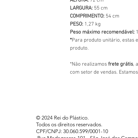
ALTURA:
72 cm
LARGURA:
55 cm
COMPRIMENTO:
54 cm
PESO:
1,27 kg
Peso máximo recomendável:
1
*
Para produto unitário, estas 
produto.
*Não realizamos
frete grátis
, 
com setor de vendas. Estamos
© 2024 Rei do Plástico.
Todos os direitos reservados.
CPF/CNPJ: 30.060.599/0001-10