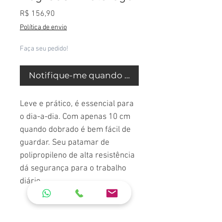
Preço
R$ 156,90
Política de envio
Faça seu pedido!
Notifique-me quando estiver disponível
Leve e prático, é essencial para
o dia-a-dia. Com apenas 10 cm
quando dobrado é bem fácil de
guardar. Seu patamar de
polipropileno de alta resistência
dá segurança para o trabalho
diário.