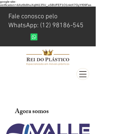
google-site-
verification=4iAz6b8huXqlHi135U_uSBUFEF1O1nktX7GyYf09Fas
Fale conosco pelo
WhatsApp: (12) 98186-545
Agora somos