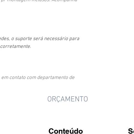
as p/ montagem inclusos. Acompanha
des, o suporte será necessário para
 corretamente.
e em contato com departamento de
ORÇAMENTO
Conteúdo
S