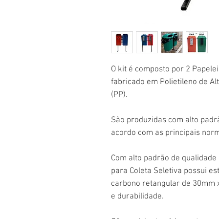
O kit é composto por 2 Papelei
fabricado em Polietileno de A
(PP).
São produzidas com alto padrã
acordo com as principais norm
Com alto padrão de qualidade e
para Coleta Seletiva possui es
carbono retangular de 30mm 
e durabilidade.