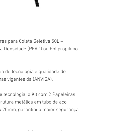
ras para Coleta Seletiva 50L –
lta Densidade (PEAD) ou Polipropileno
o de tecnologia e qualidade de
as vigentes da (ANVISA).
 tecnologia, o Kit com 2 Papeleiras
trutura metálica em tubo de aço
x 20mm, garantindo maior segurança