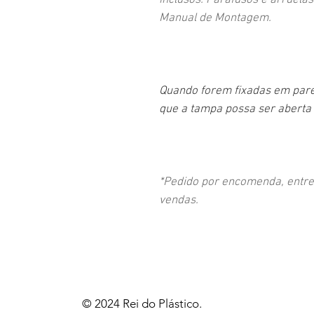
inclusos. Parafusos e arruel
Manual de Montagem.
Quando forem fixadas em pare
que a tampa possa ser aberta
*Pedido por encomenda, entr
vendas.
© 2024 Rei do Plástico.