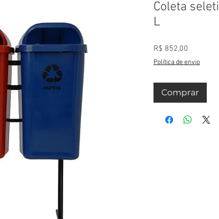
Coleta selet
L
Preço
R$ 852,00
Política de envio
Comprar