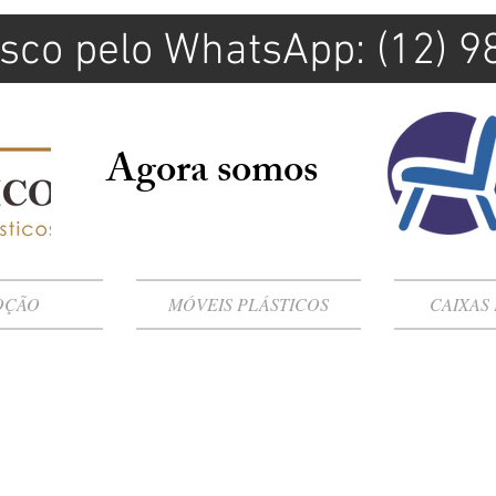
sco pelo WhatsApp: (12) 
Agora somos
OÇÃO
MÓVEIS PLÁSTICOS
CAIXAS