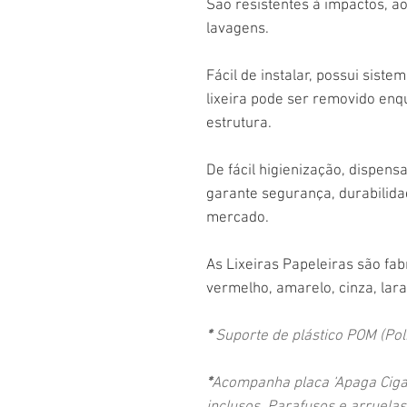
São resistentes à impactos, ao
lavagens.
Fácil de instalar, possui sist
lixeira pode ser removido en
estrutura.
De fácil higienização, dispens
garante segurança, durabilida
mercado.
As Lixeiras Papeleiras são fab
vermelho, amarelo, cinza, lar
*
Suporte de plástico POM (Poli
*
Acompanha placa ‘Apaga Ciga