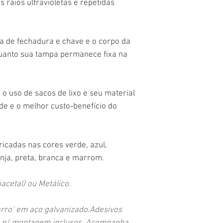
s raios ultravioletas e repetidas
ema de fechadura e chave e o corpo da
quanto sua tampa permanece fixa na
a o uso de sacos de lixo e seu material
de e o melhor custo-benefício do
ricadas nas cores verde, azul,
anja, preta, branca e marrom.
acetal) ou Metálico.
rro’ em aço galvanizado.Adesivos