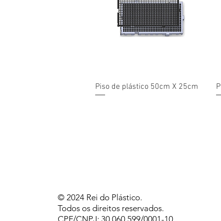
Visualização rápida
Piso de plástico 50cm X 25cm
P
© 2024 Rei do Plástico.
Todos os direitos reservados.
CPF/CNPJ: 30.060.599/0001-10