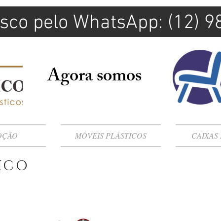
sco pelo WhatsApp: (12) 
Agora somos
OÇÃO
MÓVEIS PLÁSTICOS
CAIXAS
TICO