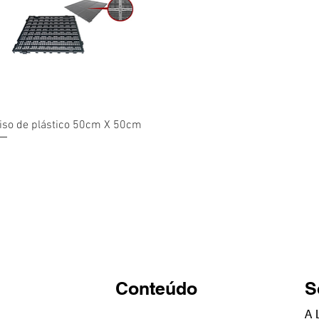
Visualização rápida
iso de plástico 50cm X 50cm
Conteúdo
S
A 